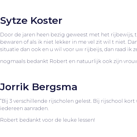
Sytze Koster
Door de jaren heen bezig geweest met het rijbewijs, t
bewaren of als ik niet lekker in me vel zit wil t ni
situatie dan ook en u wil voor uw rijbeijs, dan raad ik
nogmaals bedankt Robert en natuurlijk ook zijn vrouw
Jorrik Bergsma
“Bij 3 verschillende rijscholen gelest. Bij rijschool kor
iedereen aanraden.
Robert bedankt voor de leuke lessen!