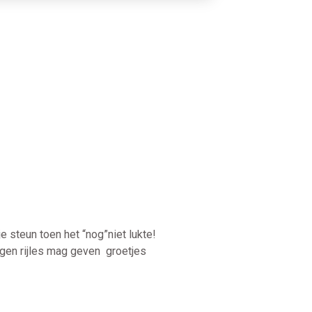
e steun toen het “nog”niet lukte!
ngen rijles mag geven groetjes