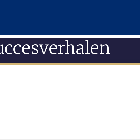
uccesverhalen