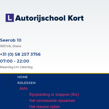
Skip
to
content
Seerob 10
9051VA, Stiens
+31 (0) 58 257 3756
07:00 - 22:00
Maandag t/m Zaterdag
HOME
RIJLESSEN
Auto
Rijopleiding in stappen (Ris)
Het vernieuwde rijexamen
Het nieuwe rijden