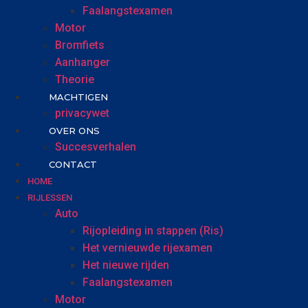
Faalangstexamen
Motor
Bromfiets
Aanhanger
Theorie
MACHTIGEN
privacywet
OVER ONS
Succesverhalen
CONTACT
HOME
RIJLESSEN
Auto
Rijopleiding in stappen (Ris)
Het vernieuwde rijexamen
Het nieuwe rijden
Faalangstexamen
Motor