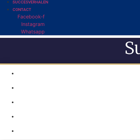
SUCCESVERHALEN
CONTACT
Facebook-f
Instagram
Whatsapp
S