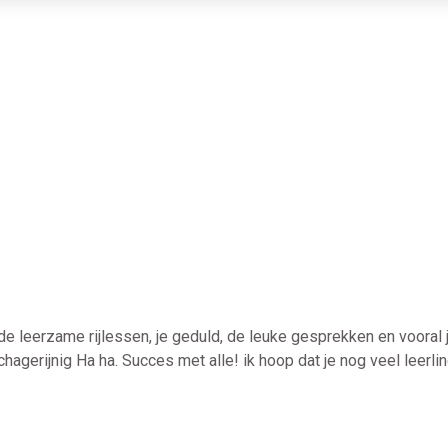
 de leerzame rijlessen, je geduld, de leuke gesprekken en vooral j
agerijnig Ha ha. Succes met alle! ik hoop dat je nog veel leerli