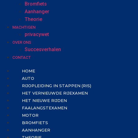
Bromfiets
Aanhanger
Theorie
MACHTIGEN
privacywet
OVER ONS
Succesverhalen
CONTACT
HOME
AUTO
RIJOPLEIDING IN STAPPEN (RIS)
HET VERNIEUWDE RIJEXAMEN
HET NIEUWE RIJDEN
FAALANGSTEXAMEN
MOTOR
BROMFIETS
AANHANGER
THEORIE