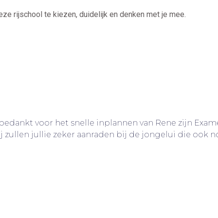
ze rijschool te kiezen, duidelijk en denken met je mee.
g bedankt voor het snelle inplannen van Rene zijn Exame
j zullen jullie zeker aanraden bij de jongelui die ook n