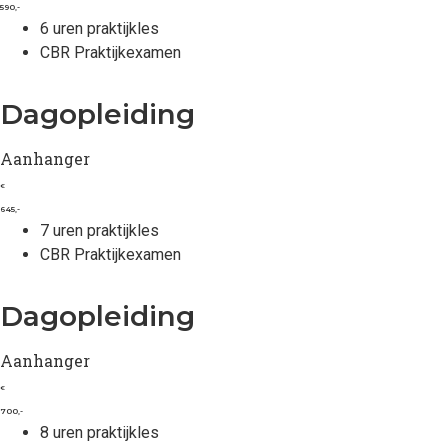
590,-
6 uren praktijkles
CBR Praktijkexamen
Dagopleiding
Aanhanger
€
645,-
7 uren praktijkles
CBR Praktijkexamen
Dagopleiding
Aanhanger
€
700,-
8 uren praktijkles