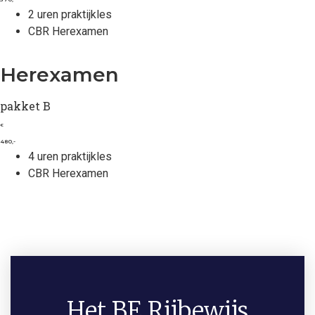
2 uren praktijkles
CBR Herexamen
Herexamen
pakket B
€
480,-
4 uren praktijkles
CBR Herexamen
Het BE Rijbewijs