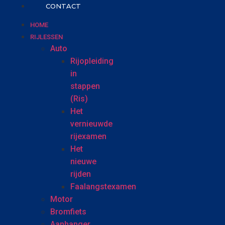
CONTACT
HOME
RIJLESSEN
Auto
Rijopleiding
in
stappen
(Ris)
Het
vernieuwde
rijexamen
Het
nieuwe
rijden
Faalangstexamen
Motor
Bromfiets
Aanhanger