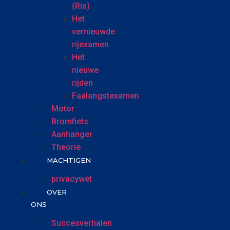
(Ris)
Het
vernieuwde
rijexamen
Het
nieuwe
rijden
Faalangstexamen
Motor
Bromfiets
Aanhanger
Theorie
MACHTIGEN
privacywet
OVER
ONS
Succesverhalen