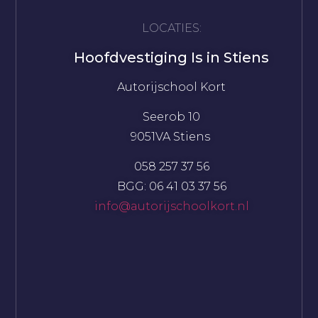
LOCATIES:
Hoofdvestiging Is in Stiens
Autorijschool Kort
Seerob 10
9051VA Stiens
058 257 37 56
BGG: 06 41 03 37 56
info@autorijschoolkort.nl