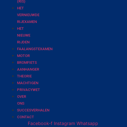
(RIS)
HET
VERNIEUWDE
RIJEXAMEN
HET
NIEUWE
RIJDEN
FAALANGSTEXAMEN
MOTOR
BROMFIETS
AANHANGER
THEORIE
MACHTIGEN
PRIVACYWET
OVER
ONS
SUCCESVERHALEN
CONTACT
Facebook-f
Instagram
Whatsapp