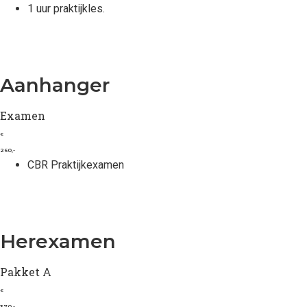
1 uur praktijkles.
Aanhanger
Examen
€
260,-
CBR Praktijkexamen
Herexamen
Pakket A
€
370,-