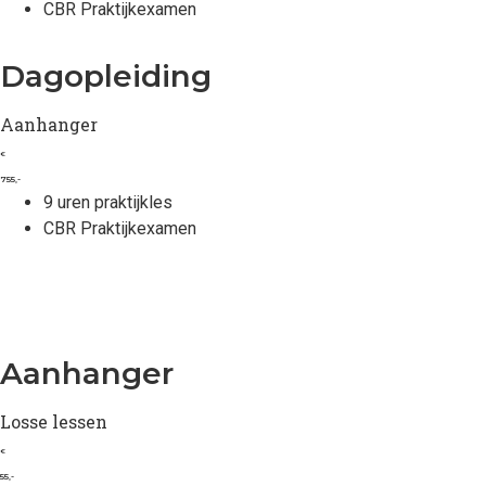
CBR Praktijkexamen
Dagopleiding
Aanhanger
€
755,-
9 uren praktijkles
CBR Praktijkexamen
Aanhanger
Losse lessen
€
55,-