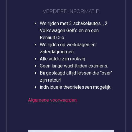
VERDERE INFORMATIE:
We rijden met 3 schakelauto’s: , 2
Volkswagen Golfs en en een
Renault Clio
We rijden op werkdagen en
zaterdagmorgen.
Alle auto’s zijn rookvrij
Geen lange wachttijden examens.
Bij geslaagd altijd lessen die “over”
zijn retour!
individuele theorielessen mogelijk.
Algemene voorwaarden